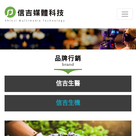
品牌行銷
brand
信吉生醫
信吉生機