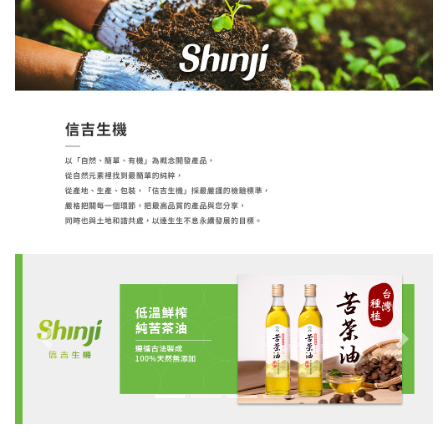
Previous
Next